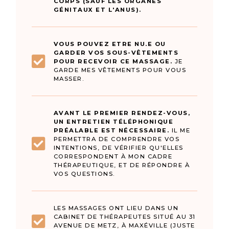
CORPS (SAUF LES ORGANES
GÉNITAUX ET L'ANUS).
VOUS POUVEZ ETRE NU.E OU
GARDER VOS SOUS-VÊTEMENTS
POUR RECEVOIR CE MASSAGE.
JE
GARDE MES VÊTEMENTS POUR VOUS
MASSER.
AVANT LE PREMIER RENDEZ-VOUS,
UN ENTRETIEN TÉLÉPHONIQUE
PRÉALABLE EST NÉCESSAIRE.
IL ME
PERMETTRA DE COMPRENDRE VOS
INTENTIONS, DE VÉRIFIER QU'ELLES
CORRESPONDENT À MON CADRE
THÉRAPEUTIQUE, ET DE RÉPONDRE À
VOS QUESTIONS.
LES MASSAGES ONT LIEU DANS UN
CABINET DE THÉRAPEUTES SITUÉ AU 31
AVENUE DE METZ, À MAXÉVILLE (JUSTE