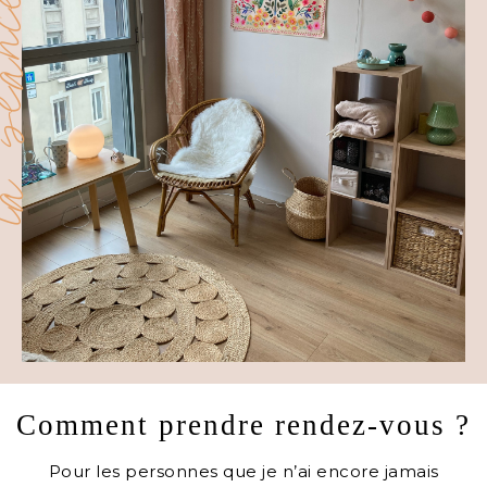
séance
Comment prendre rendez-vous ?
Pour les personnes que je n’ai encore jamais