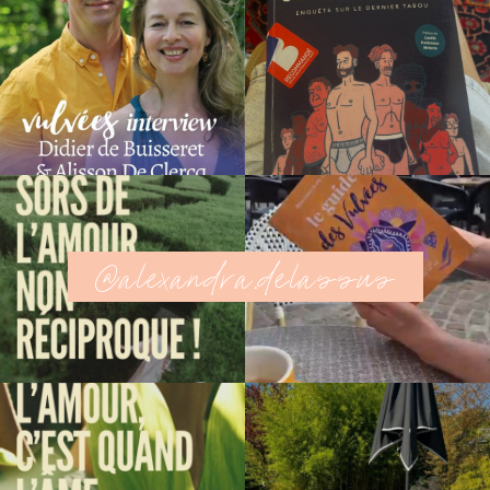
@alexandra.delassus