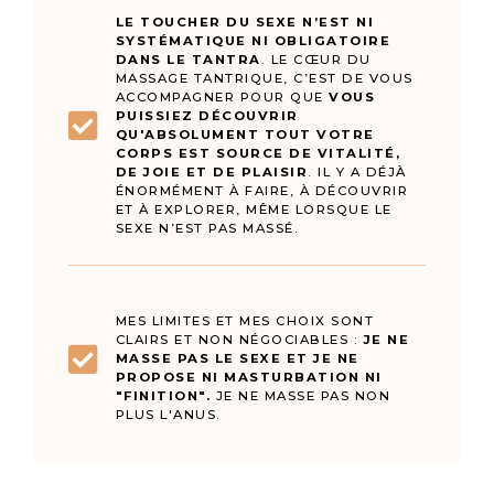
LE TOUCHER DU SEXE N’EST NI
SYSTÉMATIQUE NI OBLIGATOIRE
DANS LE TANTRA
. LE CŒUR DU
MASSAGE TANTRIQUE, C’EST DE VOUS
ACCOMPAGNER POUR QUE
VOUS
PUISSIEZ DÉCOUVRIR
QU'ABSOLUMENT TOUT VOTRE
CORPS EST SOURCE DE VITALITÉ,
DE JOIE ET DE PLAISIR
. IL Y A DÉJÀ
ÉNORMÉMENT À FAIRE, À DÉCOUVRIR
ET À EXPLORER, MÊME LORSQUE LE
SEXE N’EST PAS MASSÉ.
MES LIMITES ET MES CHOIX SONT
CLAIRS ET NON NÉGOCIABLES :
JE NE
MASSE PAS LE SEXE ET JE NE
PROPOSE NI MASTURBATION NI
"FINITION".
JE NE MASSE PAS NON
PLUS L'ANUS.