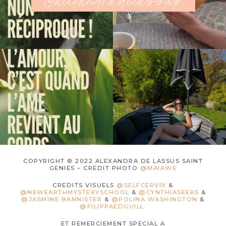
@alexandra.delassus
COPYRIGHT © 2022 ALEXANDRA DE LASSUS SAINT
GENIES – CREDIT PHOTO
@MAIAWE
CREDITS VISUELS
@SELFCERVIX
&
@NEWEARTHMYSTERYSCHOOL
&
@CYNTHIASEEKS
&
@JASMINE.BANNISTER
&
@POLINA.WASHINGTON
&
@FILIPPAEDGUILL
ET REMERCIEMENT SPECIAL A