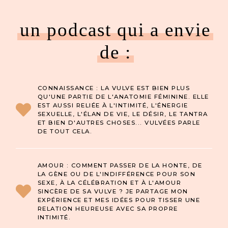
un podcast qui a envie
de :
CONNAISSANCE : LA VULVE EST BIEN PLUS
QU'UNE PARTIE DE L'ANATOMIE FÉMININE. ELLE
EST AUSSI RELIÉE À L'INTIMITÉ, L'ÉNERGIE
SEXUELLE, L'ÉLAN DE VIE, LE DÉSIR, LE TANTRA
ET BIEN D'AUTRES CHOSES... VULVÉES PARLE
DE TOUT CELA.
AMOUR : COMMENT PASSER DE LA HONTE, DE
LA GÈNE OU DE L'INDIFFÉRENCE POUR SON
SEXE, À LA CÉLÉBRATION ET À L'AMOUR
SINCÈRE DE SA VULVE ? JE PARTAGE MON
EXPÉRIENCE ET MES IDÉES POUR TISSER UNE
RELATION HEUREUSE AVEC SA PROPRE
INTIMITÉ.