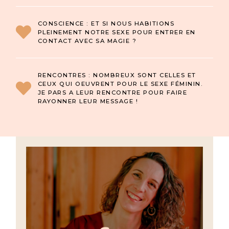
CONSCIENCE : ET SI NOUS HABITIONS
PLEINEMENT NOTRE SEXE POUR ENTRER EN
CONTACT AVEC SA MAGIE ?
RENCONTRES : NOMBREUX SONT CELLES ET
CEUX QUI OEUVRENT POUR LE SEXE FÉMININ.
JE PARS A LEUR RENCONTRE POUR FAIRE
RAYONNER LEUR MESSAGE !