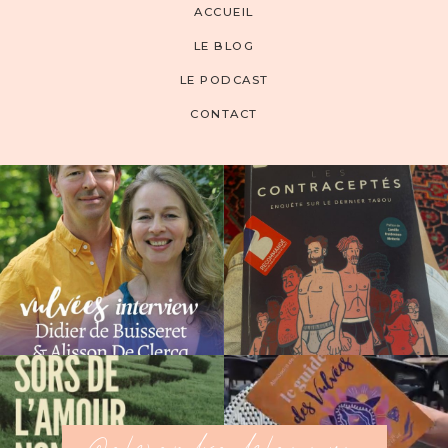
ACCUEIL
LE BLOG
LE PODCAST
CONTACT