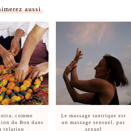
aimerez aussi
antra, comme
Le massage tantrique est
tion du Bon dans
un massage sensuel, pas
a relation
sexuel