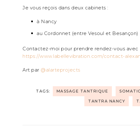
Je vous reçois dans deux cabinets :
à Nancy
au Cordonnet (entre Vesoul et Besançon)
Contactez-moi pour prendre rendez-vous avec moi 
https://www.labellevibration.com/contact-alexa
Art par
@alarteprojects
TAGS:
MASSAGE TANTRIQUE
SOMATIC
TANTRA NANCY
T