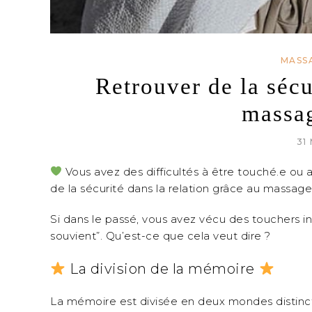
MASS
Retrouver de la sécu
massag
31
Vous avez des difficultés à être touché.e o
de la sécurité dans la relation grâce au massage
Si dans le passé, vous avez vécu des touchers ina
souvient”. Qu’est-ce que cela veut dire ?
La division de la mémoire
La mémoire est divisée en deux mondes distinct