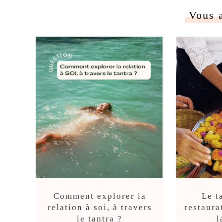
Vous 
Comment explorer la
Le t
relation à soi, à travers
restaura
le tantra ?
l