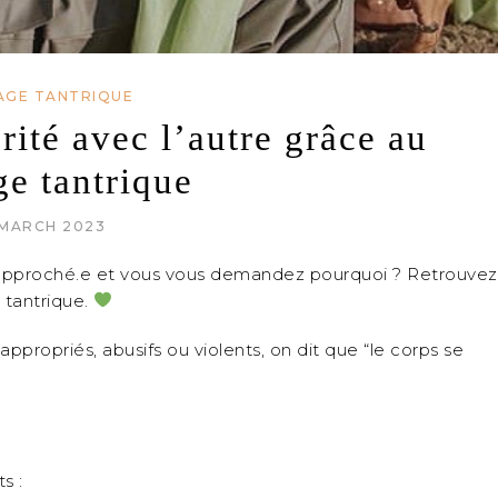
AGE TANTRIQUE
rité avec l’autre grâce au
e tantrique
 MARCH 2023
u approché.e et vous vous demandez pourquoi ? Retrouvez
 tantrique.
ppropriés, abusifs ou violents, on dit que “le corps se
s :