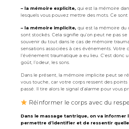
– la mémoire explicite,
qui est la mémoire dans
lesquels vous pouvez mettre des mots. Ce sont
– la mémoire implicite,
qui est la mémoire du 
sont stockés. Cela signifie qu’on peut ne pas s
souvenir du tout dans le cas de mémoire trauma
sensations associées à ces événements. Votre co
l’événement traumatique a eu lieu. C’est donc un
goût, l’odeur, les sons.
Dans le présent, la mémoire implicite peut se ré
vous touche, car votre corps ressent des point
passé. Il tire alors le signal d’alarme pour vous
Réinformer le corps avec du respe
Dans le massage tantrique, on va informer le
permettre d’identifier et de ressentir quelle