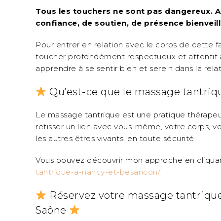
Tous les touchers ne sont pas dangereux. Au
confiance, de soutien, de présence bienveil
Pour entrer en relation avec le corps de cette 
toucher profondément respectueux et attentif à
apprendre à se sentir bien et serein dans la relat
Qu’est-ce que le massage tantriq
Le massage tantrique est une pratique thérap
retisser un lien avec vous-même, votre corps, vos
les autres êtres vivants, en toute sécurité.
Vous pouvez découvrir mon approche en cliquant
tantrique-a-nancy-et-besancon/
Réservez votre massage tantriqu
Saône