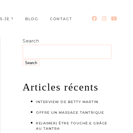
S-JE ?
BLOG
CONTACT
Search
Search
Articles récents
INTERVIEW DE BETTY MARTIN
OFFRE UN MASSAGE TANTRIQUE
RE(AIMER) ÊTRE TOUCHÉ.E GRÂCE
AU TANTRA