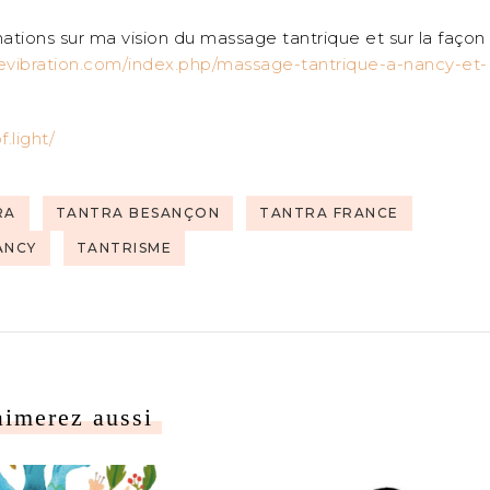
ations sur ma vision du massage tantrique et sur la façon
levibration.com/index.php/massage-tantrique-a-nancy-et-
.light/
RA
TANTRA BESANÇON
TANTRA FRANCE
ANCY
TANTRISME
aimerez aussi