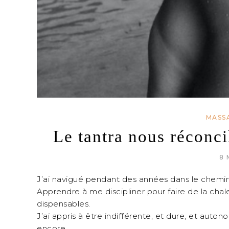
MASS
Le tantra nous réconci
8 
J’ai navigué pendant des années dans le chemin 
Apprendre à me discipliner pour faire de la chal
dispensables.
J’ai appris à être indifférente, et dure, et auton
encore.