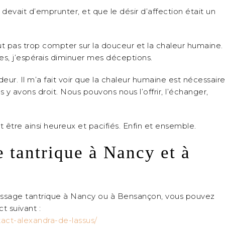
 devait d’emprunter, et que le désir d’affection était un
ut pas trop compter sur la douceur et la chaleur humaine.
s, j’espérais diminuer mes déceptions.
deur. Il m’a fait voir que la chaleur humaine est nécessair
 avons droit. Nous pouvons nous l’offrir, l’échanger,
 être ainsi heureux et pacifiés. Enfin et ensemble.
 tantrique à Nancy et à
ssage tantrique à Nancy ou à Bensançon, vous pouvez
t suivant :
tact-alexandra-de-lassus/