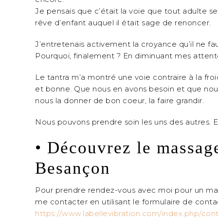
Je pensais que c’était la voie que tout adulte se
rêve d’enfant auquel il était sage de renoncer.
J’entretenais activement la croyance qu’il ne fa
Pourquoi, finalement ? En diminuant mes attente
Le tantra m’a montré une voie contraire à la froi
et bonne. Que nous en avons besoin et que nous y
nous la donner de bon coeur, la faire grandir.
Nous pouvons prendre soin les uns des autres. Et
• Découvrez le massage
Besançon
Pour prendre rendez-vous avec moi pour un ma
me contacter en utilisant le formulaire de contac
https://www.labellevibration.com/index.php/con