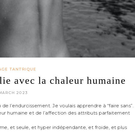
AGE TANTRIQUE
lie avec la chaleur humaine
MARCH 2023
de l’endurcissement. Je voulais apprendre à “faire sans”.
eur humaine et de l’affection des attributs parfaitement
ome, et seule, et hyper indépendante, et froide, et plus