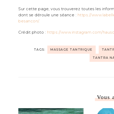
Sur cette page, vous trouverez toutes les inform
dont se déroule une séance :
https://www.label
besancon/.
Crédit photo :
https://www.instagram.com/hausof
TAGS:
MASSAGE TANTRIQUE
TANT
TANTRA N
Vous 