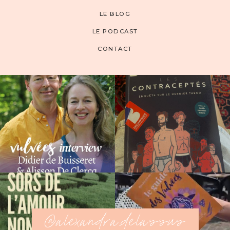
LE BLOG
LE PODCAST
CONTACT
@alexandra.delassus