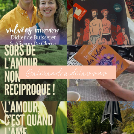
@alexandra.delassus