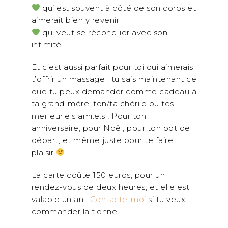
qui est souvent à côté de son corps et
aimerait bien y revenir
qui veut se réconcilier avec son
intimité
Et c’est aussi parfait pour toi qui aimerais
t’offrir un massage : tu sais maintenant ce
que tu peux demander comme cadeau à
ta grand-mère, ton/ta chéri.e ou tes
meilleur.e.s ami.e.s ! Pour ton
anniversaire, pour Noël, pour ton pot de
départ, et même juste pour te faire
plaisir
.
La carte coûte 150 euros, pour un
rendez-vous de deux heures, et elle est
valable un an !
Contacte-moi
si tu veux
commander la tienne.