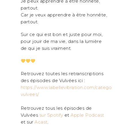
Je peux apprendre à être honnête,
partout.
Car je veux apprendre à être honnête,
partout.
Sur ce qui est bon et juste pour moi,
pour jouir de ma vie, dans la lumière
de qui je suis vraiment.
Retrouvez toutes les retranscriptions
des épisodes de Vulvées ici :
https://www.labellevibration.com/category/podc
vulvees/
Retrouvez tous les épisodes de
Vulvées
sur Spotify
et
Apple Podcast
et sur
Acast
.