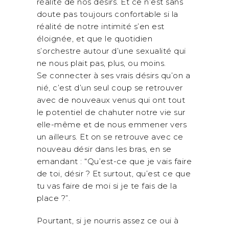
réalité de nos désirs. Et ce n’est sans
doute pas toujours confortable si la
réalité de notre intimité s’en est
éloignée, et que le quotidien
s’orchestre autour d’une sexualité qui
ne nous plait pas, plus, ou moins.
Se connecter à ses vrais désirs qu’on a
nié, c’est d’un seul coup se retrouver
avec de nouveaux venus qui ont tout
le potentiel de chahuter notre vie sur
elle-même et de nous emmener vers
un ailleurs. Et on se retrouve avec ce
nouveau désir dans les bras, en se
emandant : “Qu’est-ce que je vais faire
de toi, désir ? Et surtout, qu’est ce que
tu vas faire de moi si je te fais de la
place ?”.
Pourtant, si je nourris assez ce oui à