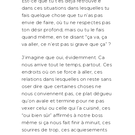
Est-ce que tu t’es déjà retrouvé.e
dans ces situations dans lesquelles tu
fais quelque chose que tu n’as pas
envie de faire, où tu ne respectes pas
ton désir profond, mais ou tu le fais
quand même, en te disant “ça va, ça
va aller, ce n’est pas si grave que ça” ?
J’imagine que oui, évidemment. Ca
nous arrive tout le temps, partout. Ces
endroits où on se force à aller, ces
relations dans lesquelles on reste sans
oser dire que certaines choses ne
nous conviennent pas, ce plat dégueu
qu’on avale et termine pour ne pas
vexer celui ou celle qui l’a cuisiné, ces
“oui bien sûr” affirmés à notre boss
même si ça nous fait finir à minuit, ces
sourires de trop, ces acquiesements