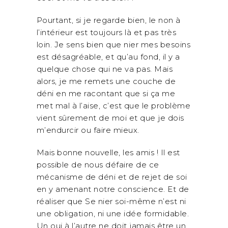
Pourtant, si je regarde bien, le non à
l’intérieur est toujours là et pas très
loin. Je sens bien que nier mes besoins
est désagréable, et qu’au fond, il y a
quelque chose qui ne va pas. Mais
alors, je me remets une couche de
déni en me racontant que si ça me
met mal à l’aise, c’est que le problème
vient sûrement de moi et que je dois
m’endurcir ou faire mieux.
Mais bonne nouvelle, les amis ! Il est
possible de nous défaire de ce
mécanisme de déni et de rejet de soi
en y amenant notre conscience. Et de
réaliser que Se nier soi-même n’est ni
une obligation, ni une idée formidable.
Un oui à l’autre ne doit jamais être un