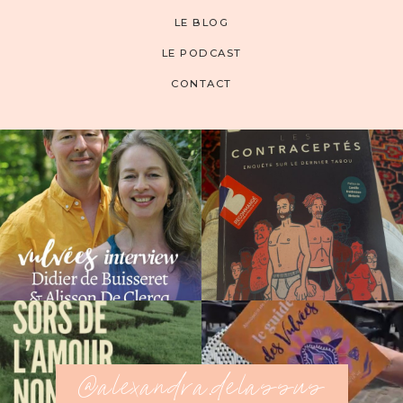
LE BLOG
LE PODCAST
CONTACT
@alexandra.delassus