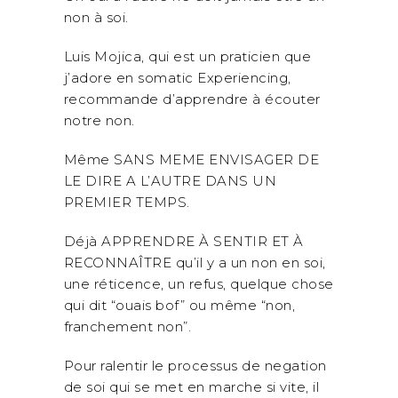
non à soi.
Luis Mojica, qui est un praticien que
j’adore en somatic Experiencing,
recommande d’apprendre à écouter
notre non.
Même SANS MEME ENVISAGER DE
LE DIRE A L’AUTRE DANS UN
PREMIER TEMPS.
Déjà APPRENDRE À SENTIR ET À
RECONNAÎTRE qu’il y a un non en soi,
une réticence, un refus, quelque chose
qui dit “ouais bof” ou même “non,
franchement non”.
Pour ralentir le processus de negation
de soi qui se met en marche si vite, il