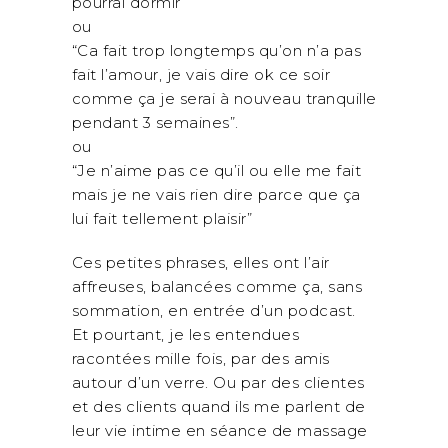
pourrai dormir”
ou
“Ca fait trop longtemps qu’on n’a pas
fait l’amour, je vais dire ok ce soir
comme ça je serai à nouveau tranquille
pendant 3 semaines”.
ou
“Je n’aime pas ce qu’il ou elle me fait
mais je ne vais rien dire parce que ça
lui fait tellement plaisir”
Ces petites phrases, elles ont l’air
affreuses, balancées comme ça, sans
sommation, en entrée d’un podcast.
Et pourtant, je les entendues
racontées mille fois, par des amis
autour d’un verre. Ou par des clientes
et des clients quand ils me parlent de
leur vie intime en séance de massage