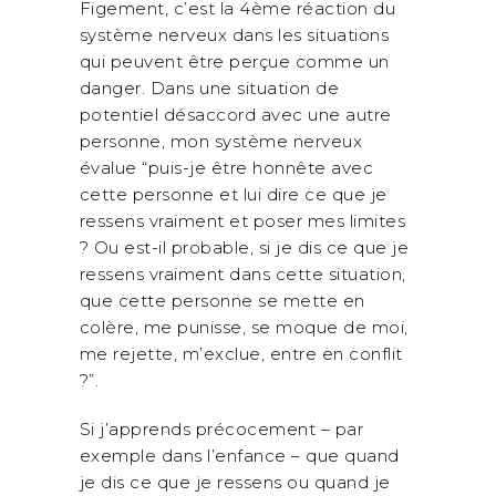
Figement, c’est la 4ème réaction du
système nerveux dans les situations
qui peuvent être perçue comme un
danger. Dans une situation de
potentiel désaccord avec une autre
personne, mon système nerveux
évalue “puis-je être honnête avec
cette personne et lui dire ce que je
ressens vraiment et poser mes limites
? Ou est-il probable, si je dis ce que je
ressens vraiment dans cette situation,
que cette personne se mette en
colère, me punisse, se moque de moi,
me rejette, m’exclue, entre en conflit
?”.
Si j’apprends précocement – par
exemple dans l’enfance – que quand
je dis ce que je ressens ou quand je