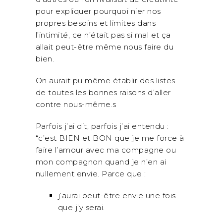
pour expliquer pourquoi nier nos
propres besoins et limites dans
l’intimité, ce n’était pas si mal et ça
allait peut-être même nous faire du
bien.
On aurait pu même établir des listes
de toutes les bonnes raisons d’aller
contre nous-même.s
Parfois j’ai dit, parfois j’ai entendu :
“c’est BIEN et BON que je me force à
faire l’amour avec ma compagne ou
mon compagnon quand je n’en ai
nullement envie. Parce que :
j’aurai peut-être envie une fois
que j’y serai.