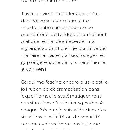
société et par l’habitude.
J’avais envie d’en parler aujourd’hui
dans Vulvées, parce que je ne
m’extrais absolument pas de ce
phénomène. Je l’ai déjà énormément
pratiqué, et j’ai beau exercer ma
vigilance au quotidien, je continue de
me faire rattraper par ses rouages, et
j’y plonge encore parfois, sans même
le voir venir.
Ce qui me fascine encore plus, c’est le
joli ruban de dédramatisation dans
lequel j’emballe systématiquement
ces situations d’auto-transgession. A
chaque fois que je suis allée dans des
situations d’intimité ou de sexualité
sans en avoir vraiment envie, je me