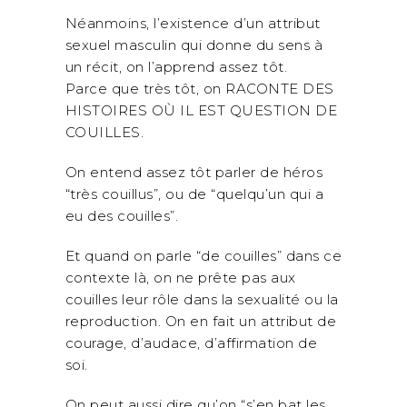
Néanmoins, l’existence d’un attribut
sexuel masculin qui donne du sens à
un récit, on l’apprend assez tôt.
Parce que très tôt, on RACONTE DES
HISTOIRES OÙ IL EST QUESTION DE
COUILLES.
On entend assez tôt parler de héros
“très couillus”, ou de “quelqu’un qui a
eu des couilles”.
Et quand on parle “de couilles” dans ce
contexte là, on ne prête pas aux
couilles leur rôle dans la sexualité ou la
reproduction. On en fait un attribut de
courage, d’audace, d’affirmation de
soi.
On peut aussi dire qu’on “s’en bat les