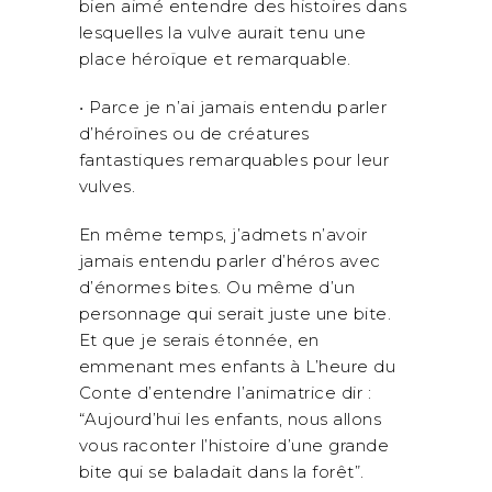
bien aimé entendre des histoires dans
lesquelles la vulve aurait tenu une
place héroïque et remarquable.
• Parce je n’ai jamais entendu parler
d’héroïnes ou de créatures
fantastiques remarquables pour leur
vulves.
En même temps, j’admets n’avoir
jamais entendu parler d’héros avec
d’énormes bites. Ou même d’un
personnage qui serait juste une bite.
Et que je serais étonnée, en
emmenant mes enfants à L’heure du
Conte d’entendre l’animatrice dir :
“Aujourd’hui les enfants, nous allons
vous raconter l’histoire d’une grande
bite qui se baladait dans la forêt”.