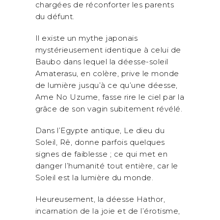
chargées de réconforter les parents
du défunt.
Il existe un mythe japonais
mystérieusement identique à celui de
Baubo dans lequel la déesse-soleil
Amaterasu, en colère, prive le monde
de lumière jusqu’à ce qu’une déesse,
Ame No Uzume, fasse rire le ciel par la
grâce de son vagin subitement révélé.
Dans l’Egypte antique, Le dieu du
Soleil, Rê, donne parfois quelques
signes de faiblesse ; ce qui met en
danger l’humanité tout entière, car le
Soleil est la lumière du monde.
Heureusement, la déesse Hathor,
incarnation de la joie et de l’érotisme,