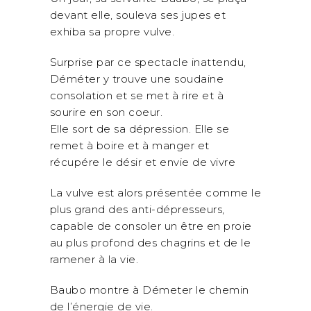
devant elle, souleva ses jupes et
exhiba sa propre vulve.
Surprise par ce spectacle inattendu,
Déméter y trouve une soudaine
consolation et se met à rire et à
sourire en son coeur.
Elle sort de sa dépression. Elle se
remet à boire et à manger et
récupére le désir et envie de vivre
La vulve est alors présentée comme le
plus grand des anti-dépresseurs,
capable de consoler un être en proie
au plus profond des chagrins et de le
ramener à la vie.
Baubo montre à Démeter le chemin
de l’énergie de vie.