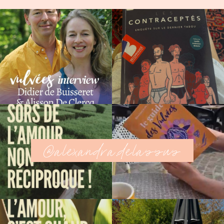
@alexandra.delassus