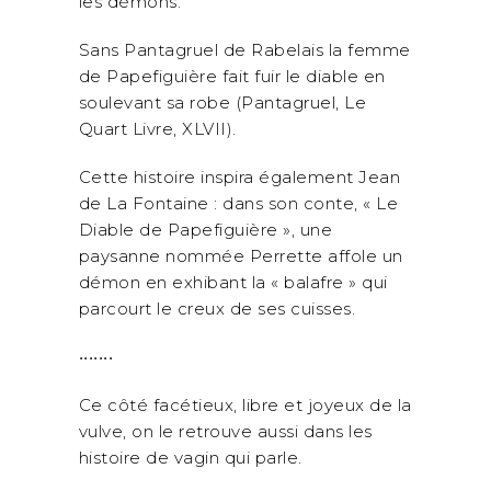
les démons.
Sans Pantagruel de Rabelais la femme
de Papefiguière fait fuir le diable en
soulevant sa robe (Pantagruel, Le
Quart Livre, XLVII).
Cette histoire inspira également Jean
de La Fontaine : dans son conte, « Le
Diable de Papefiguière », une
paysanne nommée Perrette affole un
démon en exhibant la « balafre » qui
parcourt le creux de ses cuisses.
•••••••
Ce côté facétieux, libre et joyeux de la
vulve, on le retrouve aussi dans les
histoire de vagin qui parle.