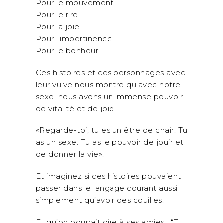
Pour le mouvement
Pour le rire
Pour la joie
Pour l’impertinence
Pour le bonheur
Ces histoires et ces personnages avec
leur vulve nous montre qu’avec notre
sexe, nous avons un immense pouvoir
de vitalité et de joie.
«Regarde-toi, tu es un être de chair. Tu
as un sexe. Tu as le pouvoir de jouir et
de donner la vie».
Et imaginez si ces histoires pouvaient
passer dans le langage courant aussi
simplement qu’avoir des couilles.
Et qu’on pourrait dire à ses amies : “Tu