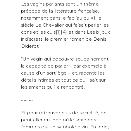
Les vagins parlants sont un thème
précoce de la littérature française,
notamment dans le fabliau du XIIIe
siècle Le Chevalier qui faisait parler les
cons et les culs[1][4] et dans Les bijoux
indiscrets, le premier roman de Denis
Diderot.
“Un vagin qui découvre soudainement
la capacité de parler – par exemple à
cause d’un sortilège – et, raconte les
détails intimes et tout ce qu’il sait sur
les amants qu’il a rencontré.
•••••••••
Et pour retrouver plus de sacralité, on
peut aller en Inde où le sexe des
femmes est un symbole divin. En Inde,