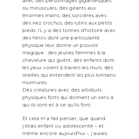
avec des personnages gigantesques
ou minuscules, des géants aux
énormes mains, des sorcières avec
des nez crochus, des lutins aux petits
pieds. IL y a des tonnes d’histoire avec
des héros dont une particularité
physique leur donne un pouvoir
magique : des jeunes femmes à la
chevelure qui guérit, des enfants dont
les yeux voient à travers les murs, des
oreilles qui entendent les plus lointains
murmures.
Des créatures avec des attributs
physiques forts qui donnent un sens à
qui ils sont et à ce qu’ils font.
Et cela m’a fait penser, que quand
j’étais enfant ou adolescente – et
même encore aujourd’hui -, j’aurais