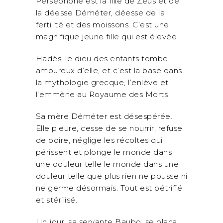
Perséphone est la fille de Zeus et de
la déesse Déméter, déesse de la
fertilité et des moissons. C’est une
magnifique jeune fille qui est élevée
Hadès, le dieu des enfants tombe
amoureux d’elle, et c’est la base dans
la mythologie grecque, l’enlève et
l’emmène au Royaume des Morts
Sa mère Déméter est désespérée.
Elle pleure, cesse de se nourrir, refuse
de boire, néglige les récoltes qui
périssent et plonge le monde dans
une douleur telle le monde dans une
douleur telle que plus rien ne pousse ni
ne germe désormais. Tout est pétrifié
et stérilisé.
Un jour, sa servante Baubo, se plaça