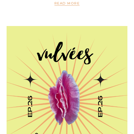
READ MORE