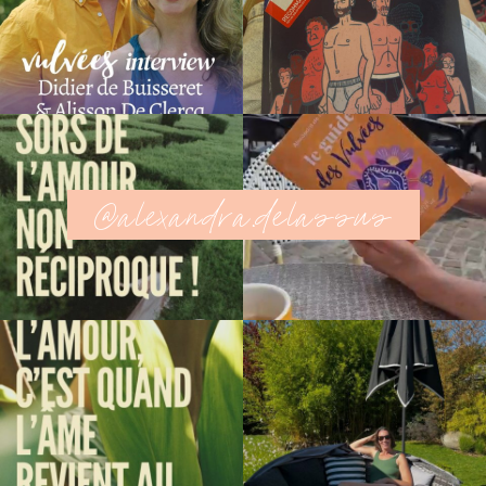
@alexandra.delassus