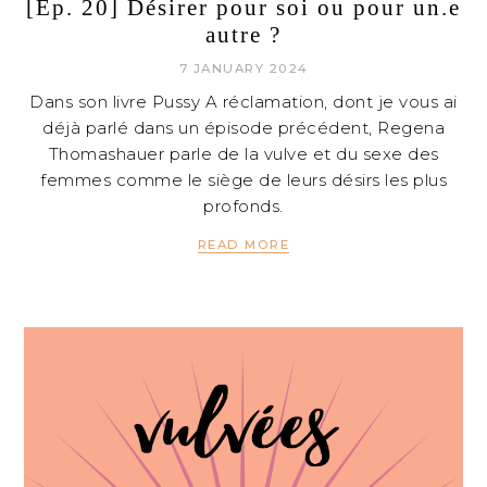
[Ep. 20] Désirer pour soi ou pour un.e
autre ?
7 JANUARY 2024
Dans son livre Pussy A réclamation, dont je vous ai
déjà parlé dans un épisode précédent, Regena
Thomashauer parle de la vulve et du sexe des
femmes comme le siège de leurs désirs les plus
profonds.
READ MORE