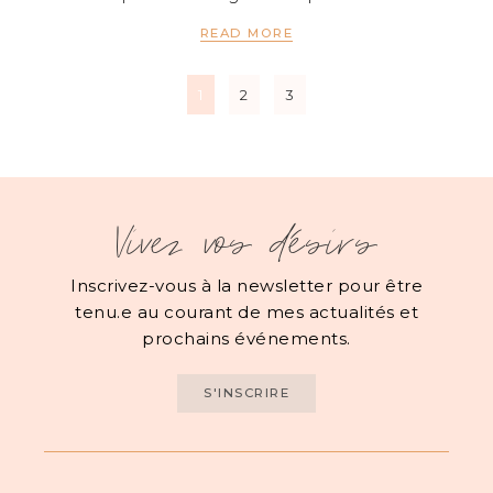
READ MORE
1
2
3
Vivez vos désirs
Inscrivez-vous à la newsletter pour être
tenu.e au courant de mes actualités et
prochains événements.
S'INSCRIRE