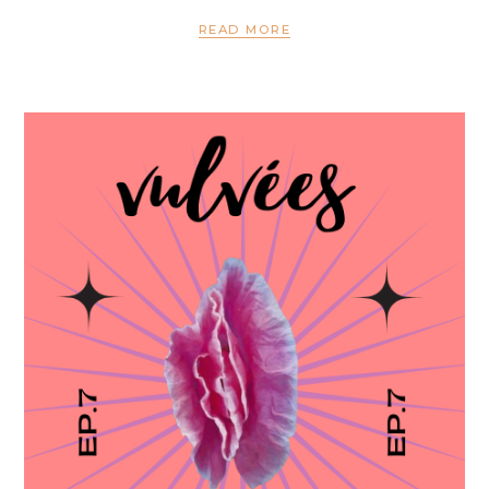
READ MORE