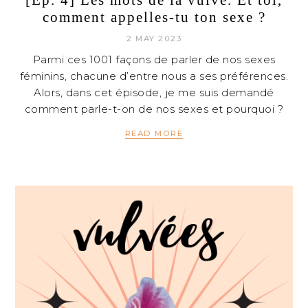
[Ep. 4] Les mots de la vulve. Et toi,
comment appelles-tu ton sexe ?
2 MAY 2023
Parmi ces 1001 façons de parler de nos sexes
féminins, chacune d’entre nous a ses préférences.
Alors, dans cet épisode, je me suis demandé
comment parle-t-on de nos sexes et pourquoi ?
READ MORE