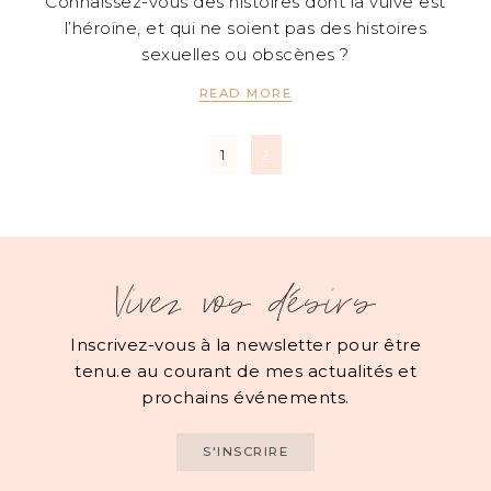
Connaissez-vous des histoires dont la vulve est
l’héroïne, et qui ne soient pas des histoires
sexuelles ou obscènes ?
READ MORE
1
2
Vivez vos désirs
Inscrivez-vous à la newsletter pour être
tenu.e au courant de mes actualités et
prochains événements.
S'INSCRIRE